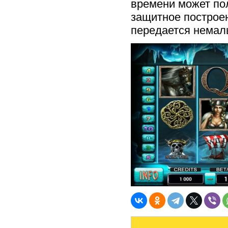
времени может по
защитное построен
передается немал