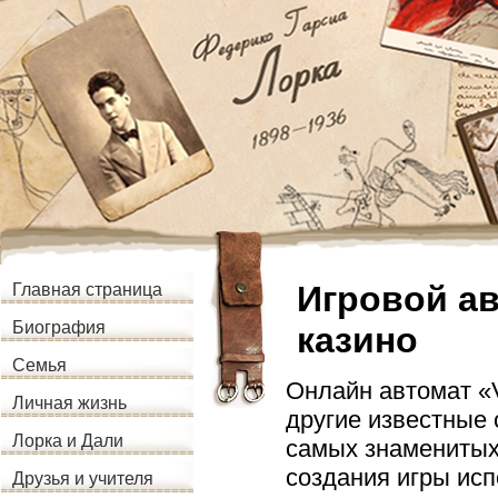
Игровой ав
Главная страница
Биография
казино
Семья
Онлайн автомат «V
Личная жизнь
другие известные
Лорка и Дали
самых знаменитых 
создания игры ис
Друзья и учителя