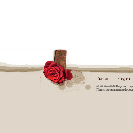
Главная
Ресурсы
© 2006—2026 Федерико Гар
При заимствовании информаци