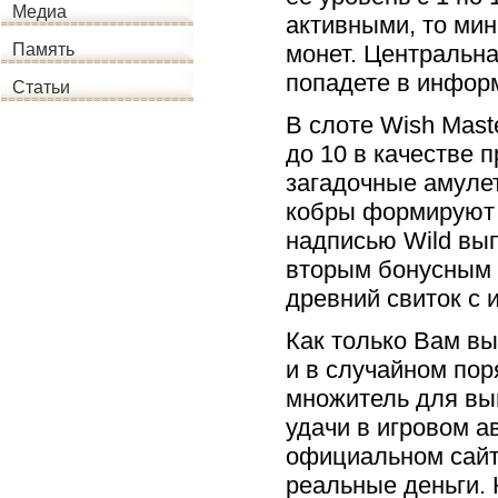
Медиа
активными, то ми
монет. Центральна
Память
попадете в инфор
Статьи
В слоте Wish Mast
до 10 в качестве 
загадочные амуле
кобры формируют 
надписью Wild вы
вторым бонусным э
древний свиток с
Как только Вам вы
и в случайном пор
множитель для вы
удачи в игровом а
официальном сайте
реальные деньги. 