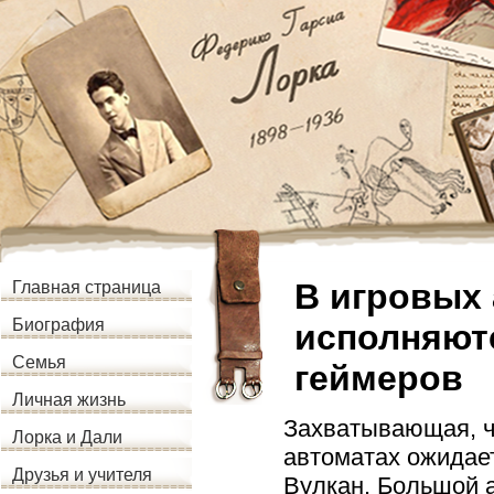
В игровых 
Главная страница
Биография
исполняют
Семья
геймеров
Личная жизнь
Захватывающая, ч
Лорка и Дали
автоматах ожидает
Друзья и учителя
Вулкан. Большой 