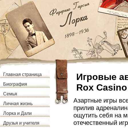
Игровые а
Главная страница
Биография
Rox Casino
Семья
Азартные игры все
Личная жизнь
прилив адреналин
Лорка и Дали
ощутить себя на м
отечественный иг
Друзья и учителя