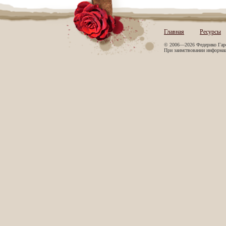
Главная
Ресурсы
© 2006—2026 Федерико Гар
При заимствовании информаци