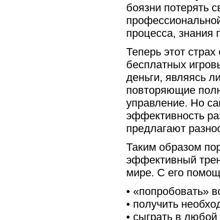
боязни потерять с
профессиональной
процесса, знания 
Теперь этот стра
бесплатных игров
деньги, являясь л
повторяющие полн
управление. Но с
эффективность ра
предлагают разноо
Таким образом пор
эффективный трен
мире. С его помо
• «попробовать» в
• получить необхо
• сыграть в любой