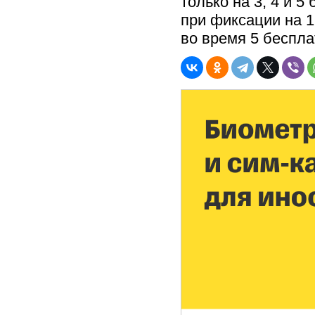
только на 3, 4 и 5
при фиксации на 1
во время 5 беспл