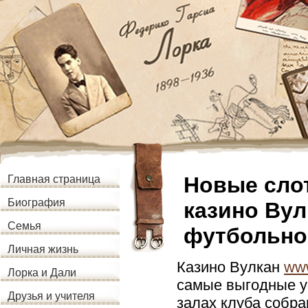
Новые слот
Главная страница
Биография
казино Вул
Семья
футбольно
Личная жизнь
Казино Вулкан
www
Лорка и Дали
самые выгодные у
Друзья и учителя
залах клуба собр