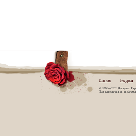
Главная
Ресурсы
© 2006—2026 Федерико Гар
При заимствовании информаци