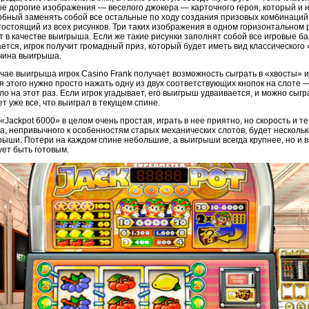
е дорогие изображения — веселого джокера — карточного героя, который и н
обный заменять собой все остальные по ходу создания призовых комбинаций.
гостоящий из всех рисунков. Три таких изображения в одном горизонтальном р
т в качестве выигрыша. Если же такие рисунки заполнят собой все игровые бар
ается, игрок получит громадный приз, который будет иметь вид классическог
чина выигрыша.
учае выигрыша игрок Casino Frank получает возможность сыграть в «хвосты» 
я этого нужно просто нажать одну из двух соответствующих кнопок на слоте —
ло на этот раз. Если игрок угадывает, его выигрыш удваивается, и можно сыгр
т уже все, что выиграл в текущем спине.
«Jackpot 6000» в целом очень простая, играть в нее приятно, но скорость и 
ка, непривычного к особенностям старых механических слотов, будет нескольк
рыши. Потери на каждом спине небольшие, а выигрыши всегда крупнее, но и 
ует быть готовым.