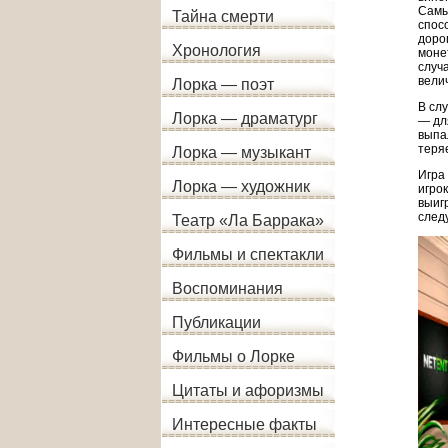
Самы
Тайна смерти
спос
доро
Хронология
моне
случ
вели
Лорка — поэт
В сл
Лорка — драматург
— дл
выпа
теряе
Лорка — музыкант
Игра 
Лорка — художник
игро
выиг
след
Театр «Ла Баррака»
Фильмы и спектакли
Воспоминания
Публикации
Фильмы о Лорке
Цитаты и афоризмы
Интересные факты