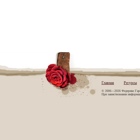
Главная
Ресурсы
© 2006—2026 Федерико Гар
При заимствовании информаци