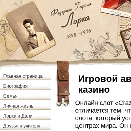
Игровой ав
Главная страница
Биография
казино
Семья
Онлайн слот «Cra
Личная жизнь
отличается тем, ч
Лорка и Дали
слота, который ус
центрах мира. Он 
Друзья и учителя