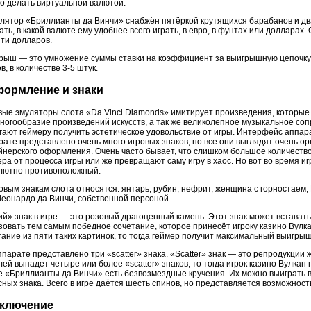
о делать виртуальной валютой.
лятор «Бриллианты да Винчи» снабжён пятёркой крутящихся барабанов и два
ть, в какой валюте ему удобнее всего играть, в евро, в фунтах или долларах
яти долларов.
рыш — это умножение суммы ставки на коэффициент за выигрышную цепочку.
в, в количестве 3-5 штук.
ормление и знаки
вые эмуляторы слота «Da Vinci Diamonds» имитирует произведения, которые
многообразие произведений искусств, а так же великолепное музыкальное с
гают геймеру получить эстетическое удовольствие от игры. Интерфейс аппара
рате представлено очень много игровых знаков, но все они выглядят очень ор
йнерского оформления. Очень часто бывает, что слишком большое количеств
ера от процесса игры или же превращают саму игру в хаос. Но вот во время 
лютно противоположный.
ровым знакам слота относятся: янтарь, рубин, нефрит, женщина с горностаем,
Леонардо да Винчи, собственной персоной.
ий» знак в игре — это розовый драгоценный камень. Этот знак может вставать
зовать тем самым победное сочетание, которое принесёт игроку казино Вулк
тание из пяти таких картинок, то тогда геймер получит максимальный выигрыш
парате представлено три «scatter» знака. «Scatter» знак — это репродукции ж
лей выпадет четыре или более «scatter» знаков, то тогда игрок казино Вулка
ре «Бриллианты да Винчи» есть безвозмездные кручения. Их можно выиграть в
сных знака. Всего в игре даётся шесть спинов, но представляется возможност
ключение