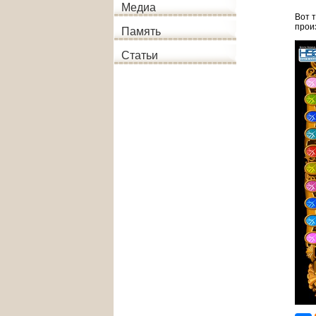
Медиа
Вот 
прои
Память
Статьи