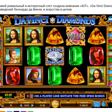
такой уникальный и интересный слот создала компания «IGT». «Da Vinci Dia
зведений Леонардо да Винчи, и искусства в целом.