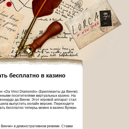
ть бесплатно в казино
н «Da Vinci Diamonds» (Бриллианты да Винчи).
янными посетителями виртуальных казино. На
еонардо да Винчи. Этот игровой аппарат стал
ешила выпустить онлайн версию. Переходите
ать бесплатно теперьь можно в казино Вулкан.
а Винчи» в демонстративном режиме. Ставки