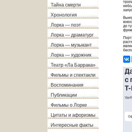
троп
Тайна смерти
небо
запу
Хронология
Выиг
кокос
Лорка — поэт
до ту
функ
Лорка — драматург
Порт
раст
Лорка — музыкант
явля
бесп
Лорка — художник
Театр «Ла Баррака»
Фильмы и спектакли
Воспоминания
Публикации
Фильмы о Лорке
Цитаты и афоризмы
Интересные факты